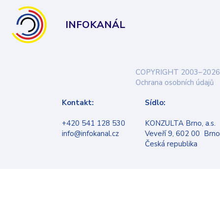
INFOKANÁL
COPYRIGHT 2003–2026
Ochrana osobních údajů
Kontakt:
Sídlo:
+420 541 128 530
KONZULTA Brno, a.s.
info@infokanal.cz
Veveří 9, 602 00 Brno
Česká republika