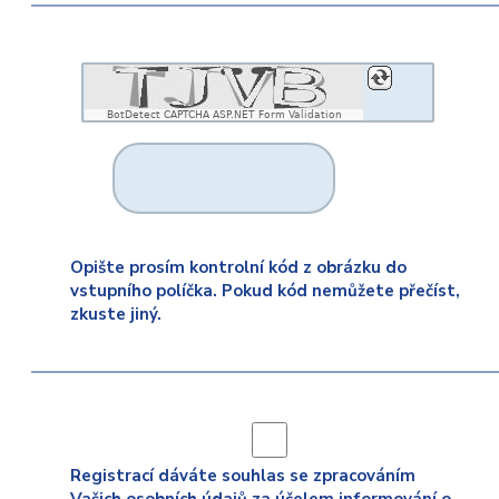
BotDetect CAPTCHA ASP.NET Form Validation
Opište prosím kontrolní kód z obrázku do
vstupního políčka. Pokud kód nemůžete přečíst,
zkuste jiný.
Registrací dáváte souhlas se zpracováním