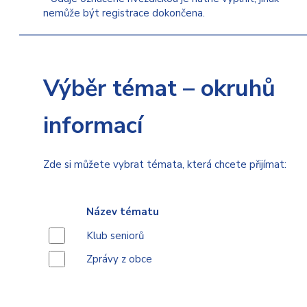
nemůže být registrace dokončena.
Výběr témat – okruhů
informací
Zde si můžete vybrat témata, která chcete přijímat:
Název tématu
Klub seniorů
Zprávy z obce