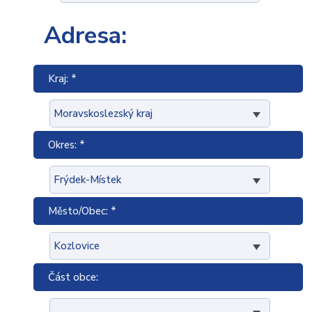
Adresa:
Kraj: *
Okres: *
Město/Obec: *
Část obce: