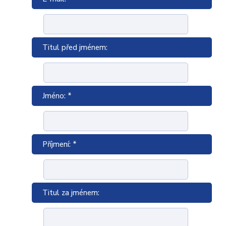
Titul před jménem:
Jméno: *
Příjmení: *
Titul za jménem: