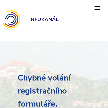
INFOKANÁL
Chybné volání
registračního
formuláře.