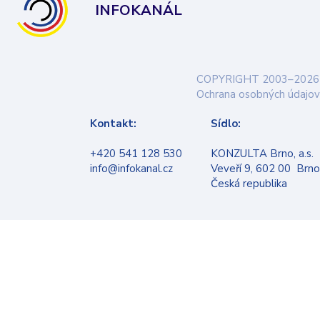
INFOKANÁL
COPYRIGHT 2003–2026
Ochrana osobných údajov
Kontakt:
Sídlo:
+420 541 128 530
KONZULTA Brno, a.s.
info@infokanal.cz
Veveří 9, 602 00 Brno
Česká republika