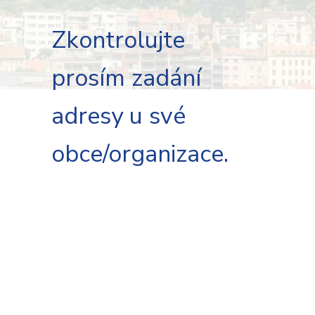
Zkontrolujte
prosím zadání
adresy u své
obce/organizace.