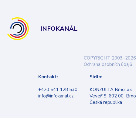
INFOKANÁL
COPYRIGHT 2003–2026
Ochrana osobních údajů
Kontakt:
Sídlo:
+420 541 128 530
KONZULTA Brno, a.s.
info@infokanal.cz
Veveří 9, 602 00 Brno
Česká republika