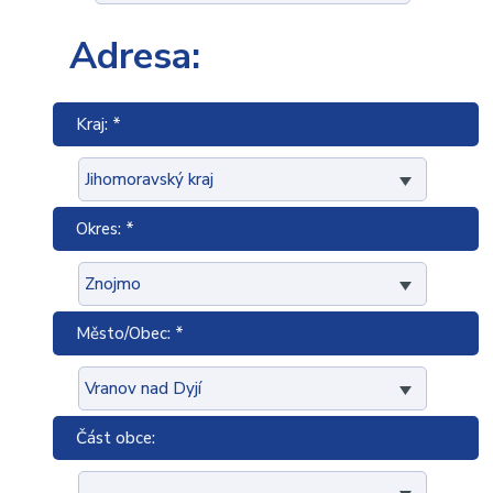
Adresa:
Kraj: *
Okres: *
Město/Obec: *
Část obce: