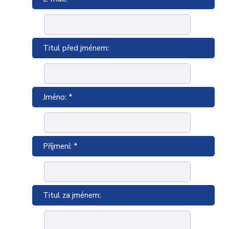
Titul před jménem:
Jméno: *
Příjmení: *
Titul za jménem: