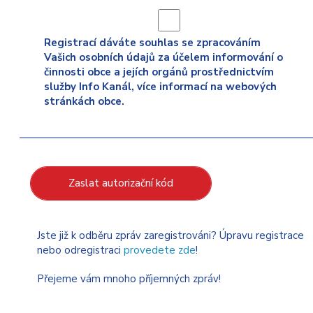
Registrací dáváte souhlas se zpracováním
Vašich osobních údajů za účelem informování o
činnosti obce a jejích orgánů prostřednictvím
služby Info Kanál, více informací na webových
stránkách obce.
Zaslat autorizační kód
Jste již k odběru zpráv zaregistrováni? Úpravu registrace
nebo odregistraci
provedete zde
!
Přejeme vám mnoho příjemných zpráv!