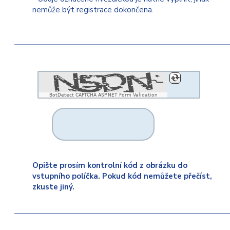
nemůže být registrace dokončena.
BotDetect CAPTCHA ASP.NET Form Validation
Opište prosím kontrolní kód z obrázku do
vstupního políčka. Pokud kód nemůžete přečíst,
zkuste jiný.