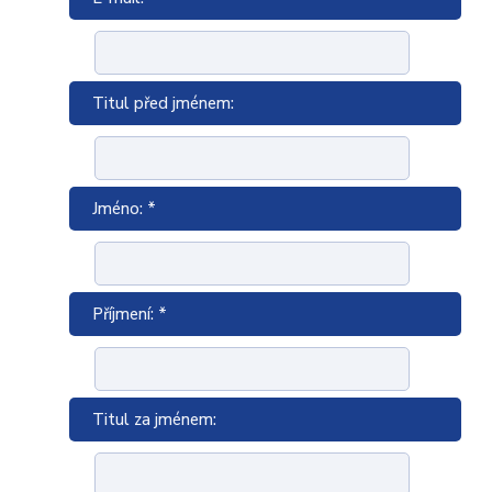
Titul před jménem:
Jméno: *
Příjmení: *
Titul za jménem: