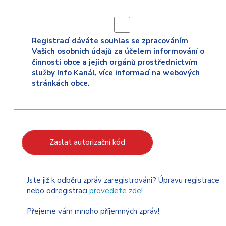
Registrací dáváte souhlas se zpracováním
Vašich osobních údajů za účelem informování o
činnosti obce a jejích orgánů prostřednictvím
služby Info Kanál, více informací na webových
stránkách obce.
Zaslat autorizační kód
Jste již k odběru zpráv zaregistrováni? Úpravu registrace
nebo odregistraci
provedete zde
!
Přejeme vám mnoho příjemných zpráv!