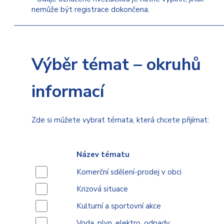
nemůže být registrace dokončena.
Výběr témat – okruhů
informací
Zde si můžete vybrat témata, která chcete přijímat:
Název tématu
Komerční sdělení-prodej v obci
Krizová situace
Kulturní a sportovní akce
Voda, plyn, elektro, odpady