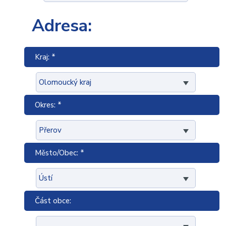
Adresa:
Kraj: *
Okres: *
Město/Obec: *
Část obce: