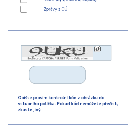
Zprávy z OÚ
BotDetect CAPTCHA ASP.NET Form Validation
Opište prosím kontrolní kód z obrázku do
vstupního políčka. Pokud kód nemůžete přečíst,
zkuste jiný.