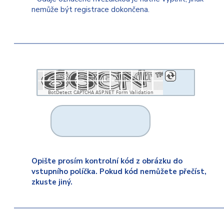
nemůže být registrace dokončena.
BotDetect CAPTCHA ASP.NET Form Validation
Opište prosím kontrolní kód z obrázku do
vstupního políčka. Pokud kód nemůžete přečíst,
zkuste jiný.