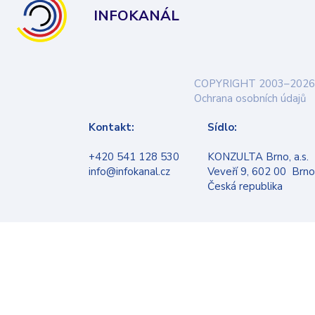
INFOKANÁL
COPYRIGHT 2003–2026
Ochrana osobních údajů
Kontakt:
Sídlo:
+420 541 128 530
KONZULTA Brno, a.s.
info@infokanal.cz
Veveří 9, 602 00 Brno
Česká republika