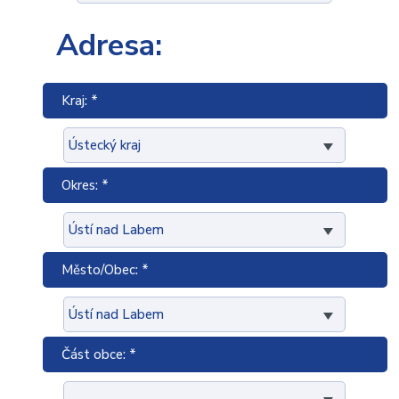
Adresa:
Kraj: *
Okres: *
Město/Obec: *
Část obce: *