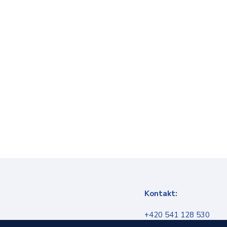
Kontakt:
+420 541 128 530
info@infokanal.cz