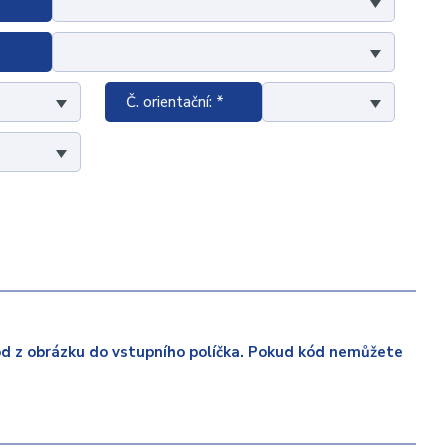
Č. orientační: *
ód z obrázku do vstupního políčka. Pokud kód nemůžete