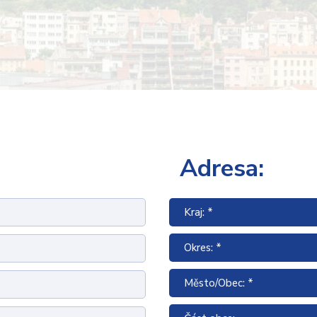
Adresa:
Kraj: *
Okres: *
Město/Obec: *