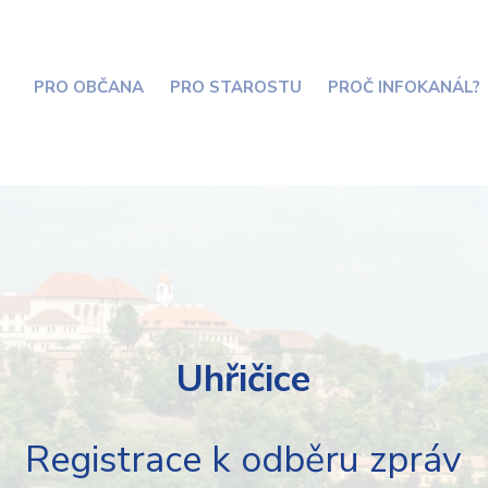
PRO OBČANA
PRO STAROSTU
PROČ INFOKANÁL?
Uhřičice
Registrace k odběru zpráv