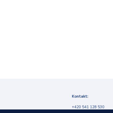
Kontakt:
+420 541 128 530
info@infokanal.cz