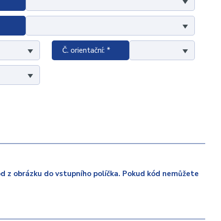
Č. orientační: *
ód z obrázku do vstupního políčka. Pokud kód nemůžete