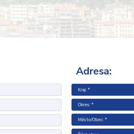
Adresa:
Kraj: *
Okres: *
Město/Obec: *