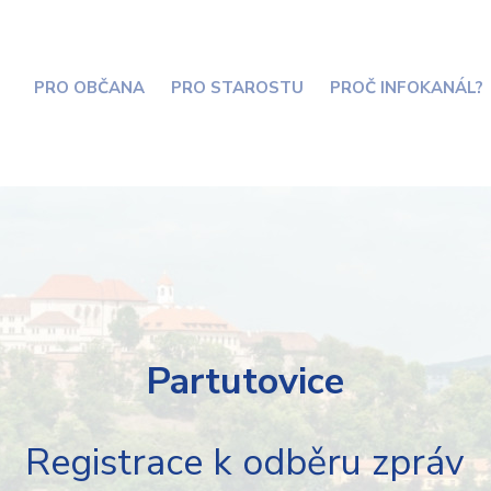
PRO OBČANA
PRO STAROSTU
PROČ INFOKANÁL?
Partutovice
Registrace k odběru zpráv