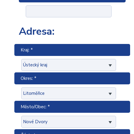
Adresa:
Kraj: *
Okres: *
Město/Obec: *