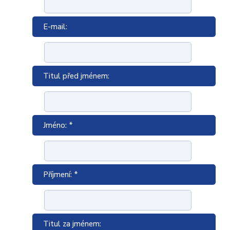
E-mail:
Titul před jménem:
Jméno: *
Příjmení: *
Titul za jménem: