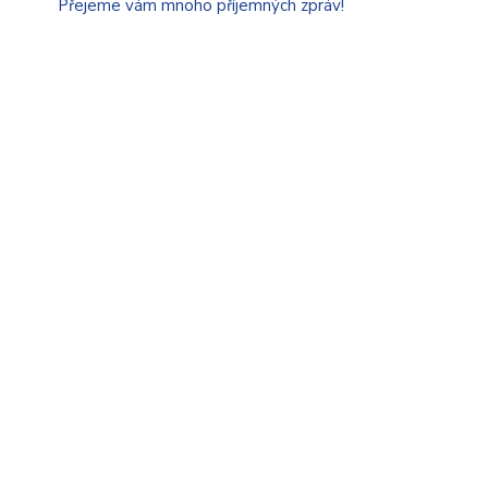
Přejeme vám mnoho příjemných zpráv!