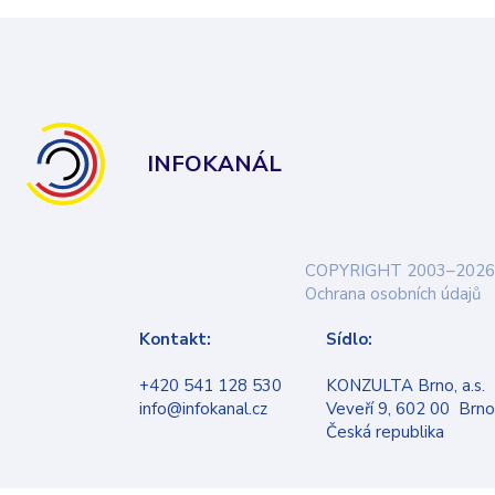
INFOKANÁL
COPYRIGHT 2003–2026
Ochrana osobních údajů
Kontakt:
Sídlo:
+420 541 128 530
KONZULTA Brno, a.s.
info@infokanal.cz
Veveří 9, 602 00 Brno
Česká republika