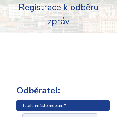
Registrace k odběru
zpráv
Odběratel:
Telefonní číslo mobilní: *