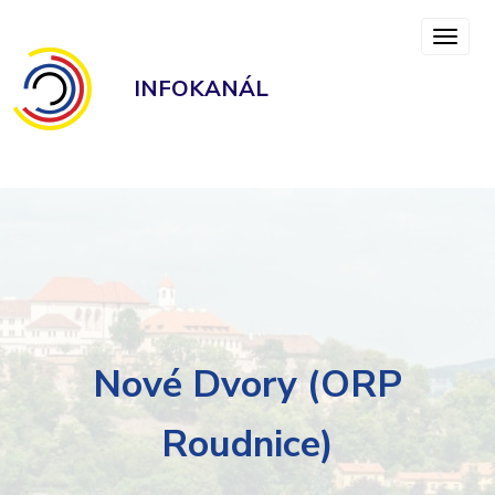
INFOKANÁL
Nové Dvory (ORP
Roudnice)