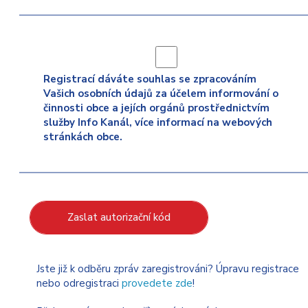
Registrací dáváte souhlas se zpracováním
Vašich osobních údajů za účelem informování o
činnosti obce a jejích orgánů prostřednictvím
služby Info Kanál, více informací na webových
stránkách obce.
Zaslat autorizační kód
Jste již k odběru zpráv zaregistrováni? Úpravu registrace
nebo odregistraci
provedete zde
!