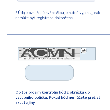
* Údaje označené hvězdičkou je nutné vyplnit, jinak
nemůže být registrace dokončena.
BotDetect CAPTCHA ASP.NET Form Validation
Opište prosím kontrolní kód z obrázku do
vstupního políčka. Pokud kód nemůžete přečíst,
zkuste jiný.