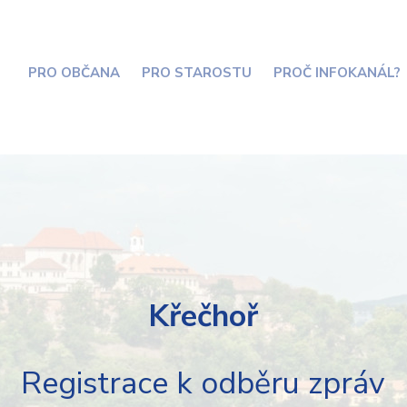
PRO OBČANA
PRO STAROSTU
PROČ INFOKANÁL?
Křečhoř
Registrace k odběru zpráv