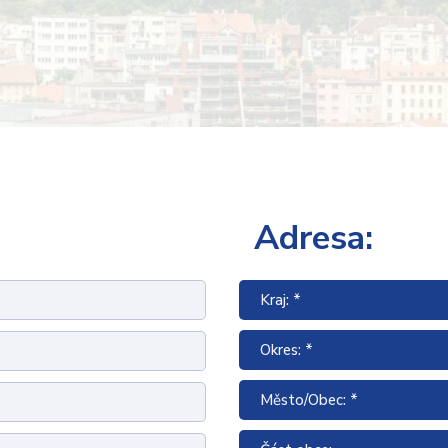
Adresa:
Kraj: *
Okres: *
Město/Obec: *