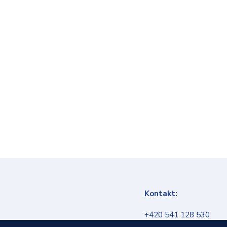
Kontakt:
+420 541 128 530
info@infokanal.cz