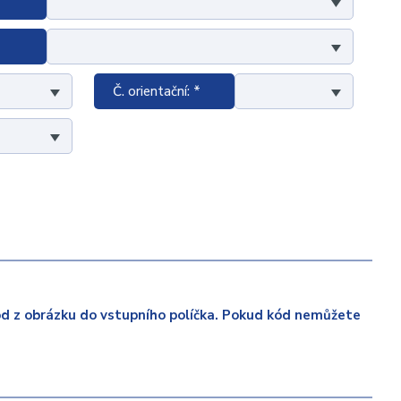
Č. orientační: *
ód z obrázku do vstupního políčka. Pokud kód nemůžete