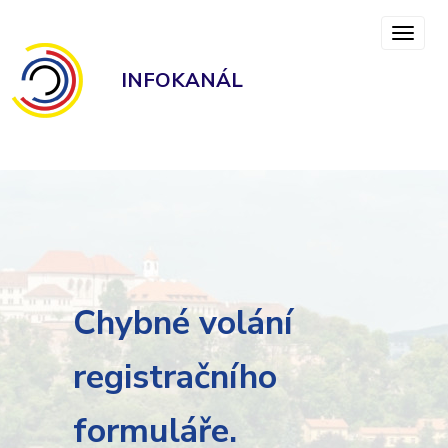
INFOKANÁL
Chybné volání
registračního
formuláře.