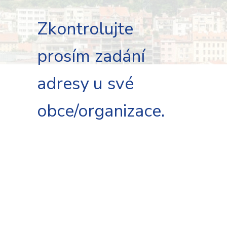
Zkontrolujte
prosím zadání
adresy u své
obce/organizace.