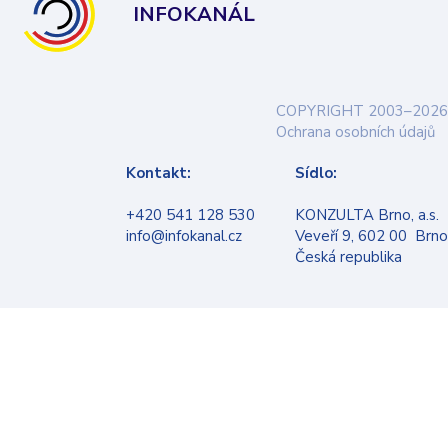
INFOKANÁL
COPYRIGHT 2003–2026
Ochrana osobních údajů
Kontakt:
Sídlo:
+420 541 128 530
KONZULTA Brno, a.s.
info@infokanal.cz
Veveří 9, 602 00 Brno
Česká republika