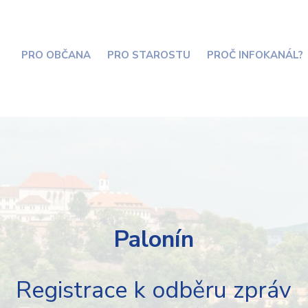
PRO OBČANA
PRO STAROSTU
PROČ INFOKANÁL?
Palonín
Registrace k odběru zpráv