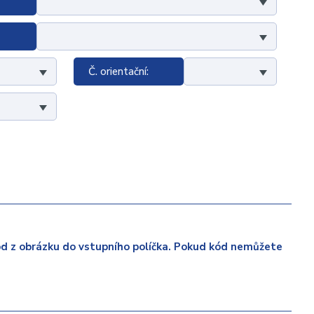
Č. orientační:
ód z obrázku do vstupního políčka. Pokud kód nemůžete