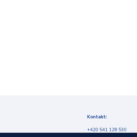
Kontakt:
+420 541 128 530
info@infokanal.cz