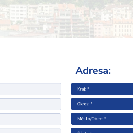
Adresa:
Kraj: *
Okres: *
Město/Obec: *