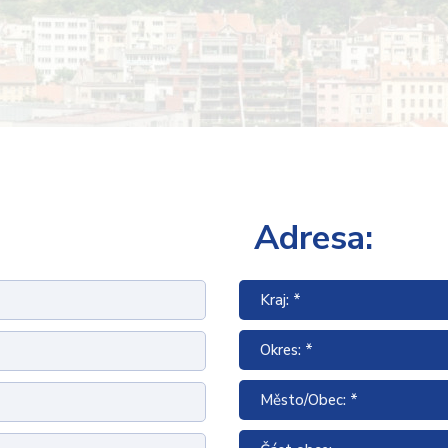
Adresa:
Kraj: *
Okres: *
Město/Obec: *