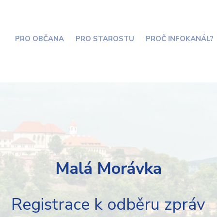
PRO OBČANA
PRO STAROSTU
PROČ INFOKANÁL?
Malá Morávka
Registrace k odběru zpráv