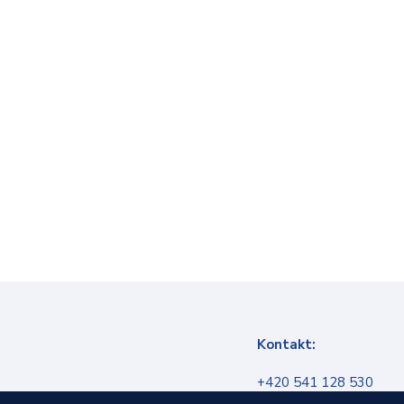
Kontakt:
+420 541 128 530
info@infokanal.cz