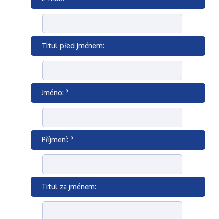
Titul před jménem:
Jméno: *
Příjmení: *
Titul za jménem: