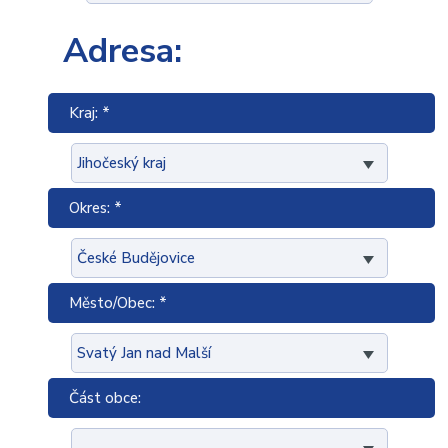
Adresa:
Kraj: *
Okres: *
Město/Obec: *
Část obce: