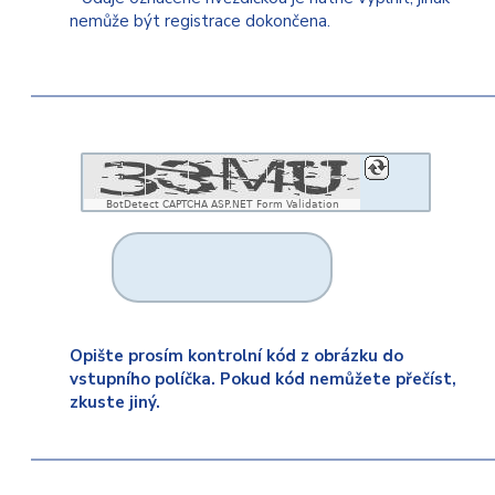
nemůže být registrace dokončena.
BotDetect CAPTCHA ASP.NET Form Validation
Opište prosím kontrolní kód z obrázku do
vstupního políčka. Pokud kód nemůžete přečíst,
zkuste jiný.