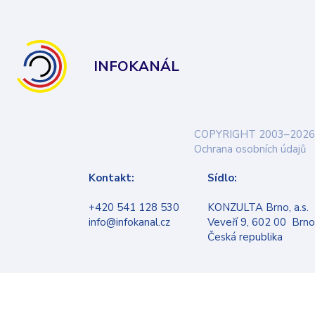
INFOKANÁL
COPYRIGHT 2003–2026
Ochrana osobních údajů
Kontakt:
Sídlo:
+420 541 128 530
KONZULTA Brno, a.s.
info@infokanal.cz
Veveří 9, 602 00 Brno
Česká republika