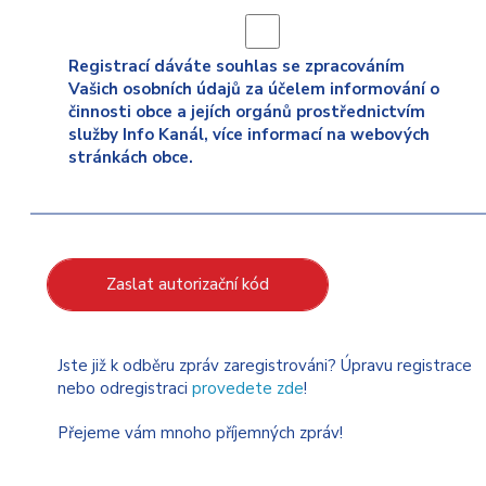
Registrací dáváte souhlas se zpracováním
Vašich osobních údajů za účelem informování o
činnosti obce a jejích orgánů prostřednictvím
služby Info Kanál, více informací na webových
stránkách obce.
Zaslat autorizační kód
Jste již k odběru zpráv zaregistrováni? Úpravu registrace
nebo odregistraci
provedete zde
!
Přejeme vám mnoho příjemných zpráv!