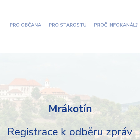
PRO OBČANA
PRO STAROSTU
PROČ INFOKANÁL?
Mrákotín
Registrace k odběru zpráv