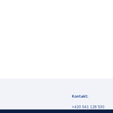
Kontakt:
+420 541 128 530
info@infokanal.cz