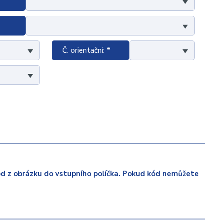
Č. orientační: *
ód z obrázku do vstupního políčka. Pokud kód nemůžete