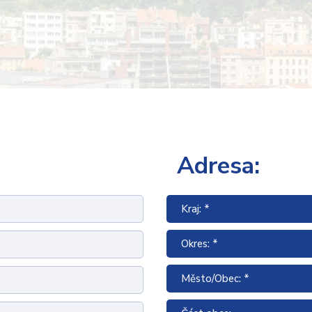
Adresa:
Kraj: *
Okres: *
Město/Obec: *