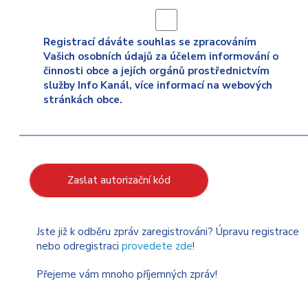
Registrací dáváte souhlas se zpracováním
Vašich osobních údajů za účelem informování o
činnosti obce a jejích orgánů prostřednictvím
služby Info Kanál, více informací na webových
stránkách obce.
Zaslat autorizační kód
Jste již k odběru zpráv zaregistrováni? Úpravu registrace
nebo odregistraci
provedete zde
!
Přejeme vám mnoho příjemných zpráv!