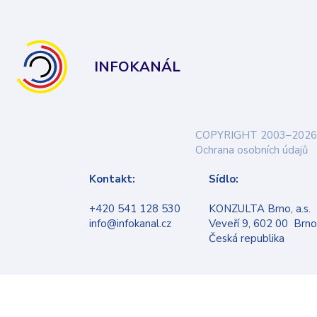
INFOKANÁL
COPYRIGHT 2003–2026
Ochrana osobních údajů
Kontakt:
Sídlo:
+420 541 128 530
KONZULTA Brno, a.s.
info@infokanal.cz
Veveří 9, 602 00 Brno
Česká republika