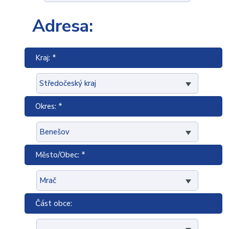
Adresa:
Kraj: *
Okres: *
Město/Obec: *
Část obce: