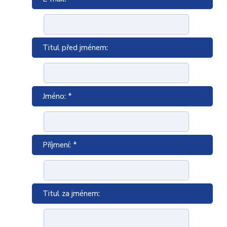
Titul před jménem:
Jméno: *
Příjmení: *
Titul za jménem: