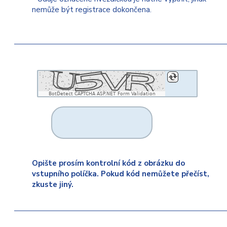
nemůže být registrace dokončena.
BotDetect CAPTCHA ASP.NET Form Validation
Opište prosím kontrolní kód z obrázku do
vstupního políčka. Pokud kód nemůžete přečíst,
zkuste jiný.