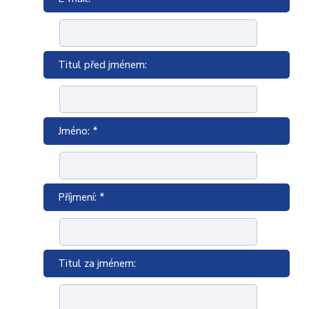
Titul před jménem:
Jméno: *
Příjmení: *
Titul za jménem: