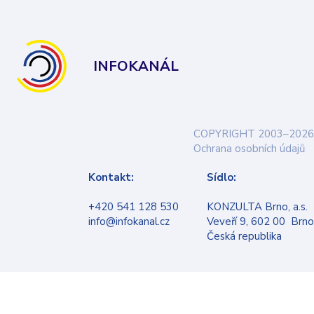
INFOKANÁL
COPYRIGHT 2003–2026
Ochrana osobních údajů
Kontakt:
Sídlo:
+420 541 128 530
KONZULTA Brno, a.s.
info@infokanal.cz
Veveří 9, 602 00 Brno
Česká republika