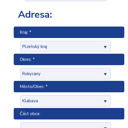
Adresa:
Kraj: *
Okres: *
Město/Obec: *
Část obce: