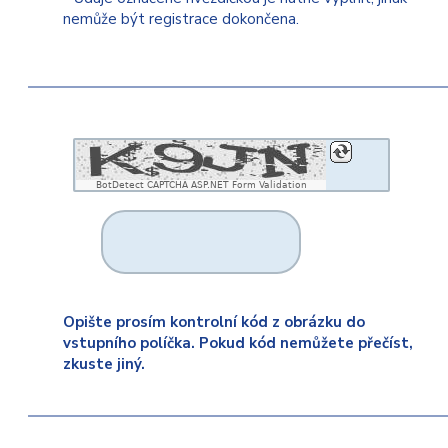
nemůže být registrace dokončena.
BotDetect CAPTCHA ASP.NET Form Validation
Opište prosím kontrolní kód z obrázku do
vstupního políčka. Pokud kód nemůžete přečíst,
zkuste jiný.