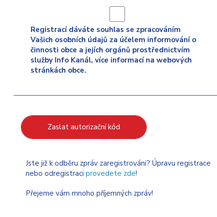
Registrací dáváte souhlas se zpracováním
Vašich osobních údajů za účelem informování o
činnosti obce a jejích orgánů prostřednictvím
služby Info Kanál, více informací na webových
stránkách obce.
Zaslat autorizační kód
Jste již k odběru zpráv zaregistrováni? Úpravu registrace
nebo odregistraci
provedete zde
!
Přejeme vám mnoho příjemných zpráv!