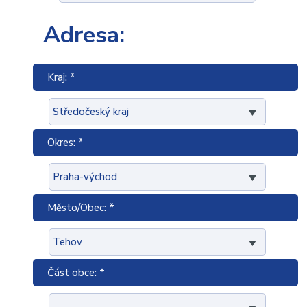
Adresa:
Kraj: *
Okres: *
Město/Obec: *
Část obce: *