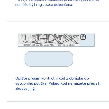
nemůže být registrace dokončena.
BotDetect CAPTCHA ASP.NET Form Validation
Opište prosím kontrolní kód z obrázku do
vstupního políčka. Pokud kód nemůžete přečíst,
zkuste jiný.