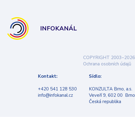
INFOKANÁL
COPYRIGHT 2003–2026
Ochrana osobních údajů
Kontakt:
Sídlo:
+420 541 128 530
KONZULTA Brno, a.s.
info@infokanal.cz
Veveří 9, 602 00 Brno
Česká republika