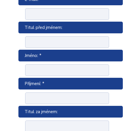
Titul před jménem:
Jméno: *
Příjmení: *
Titul za jménem: