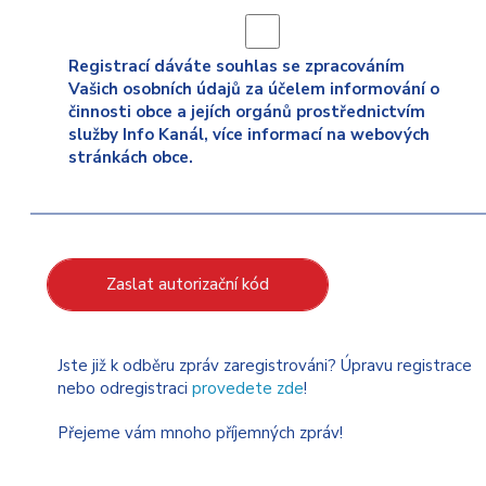
Registrací dáváte souhlas se zpracováním
Vašich osobních údajů za účelem informování o
činnosti obce a jejích orgánů prostřednictvím
služby Info Kanál, více informací na webových
stránkách obce.
Zaslat autorizační kód
Jste již k odběru zpráv zaregistrováni? Úpravu registrace
nebo odregistraci
provedete zde
!
Přejeme vám mnoho příjemných zpráv!