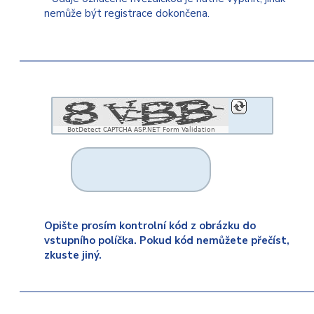
nemůže být registrace dokončena.
BotDetect CAPTCHA ASP.NET Form Validation
Opište prosím kontrolní kód z obrázku do
vstupního políčka. Pokud kód nemůžete přečíst,
zkuste jiný.