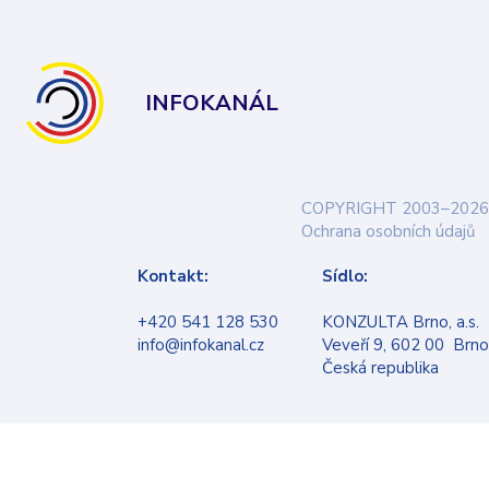
INFOKANÁL
COPYRIGHT 2003–2026
Ochrana osobních údajů
Kontakt:
Sídlo:
+420 541 128 530
KONZULTA Brno, a.s.
info@infokanal.cz
Veveří 9, 602 00 Brno
Česká republika