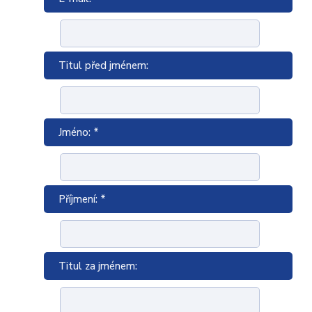
Titul před jménem:
Jméno: *
Příjmení: *
Titul za jménem: