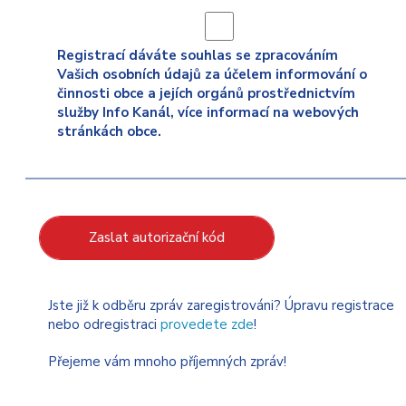
Registrací dáváte souhlas se zpracováním
Vašich osobních údajů za účelem informování o
činnosti obce a jejích orgánů prostřednictvím
služby Info Kanál, více informací na webových
stránkách obce.
Zaslat autorizační kód
Jste již k odběru zpráv zaregistrováni? Úpravu registrace
nebo odregistraci
provedete zde
!
Přejeme vám mnoho příjemných zpráv!