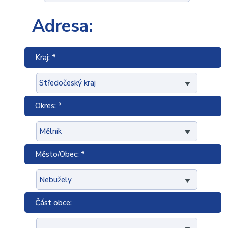
Adresa:
Kraj: *
Okres: *
Město/Obec: *
Část obce: