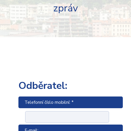
zpráv
Odběratel:
Telefonní číslo mobilní: *
E-mail: