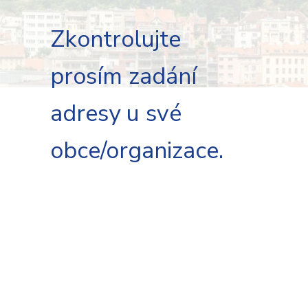
Zkontrolujte
prosím zadání
adresy u své
obce/organizace.