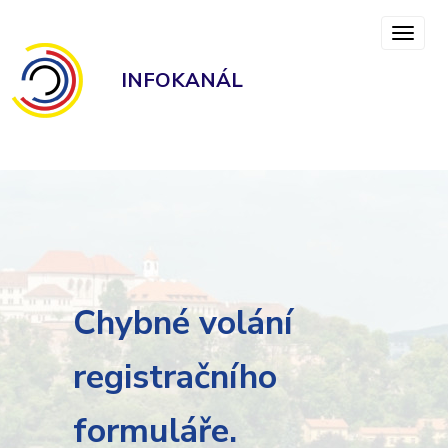
INFOKANÁL
Chybné volání
registračního
formuláře.