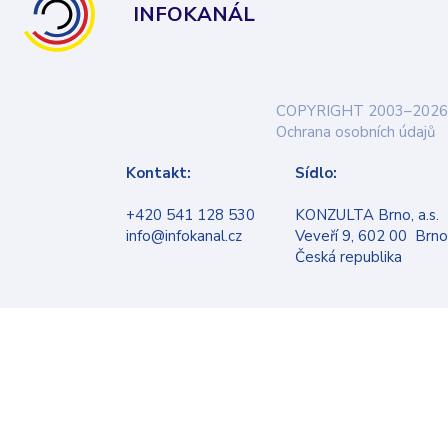
INFOKANÁL
COPYRIGHT 2003–2026
Ochrana osobních údajů
Kontakt:
Sídlo:
+420 541 128 530
KONZULTA Brno, a.s.
info@infokanal.cz
Veveří 9, 602 00 Brno
Česká republika