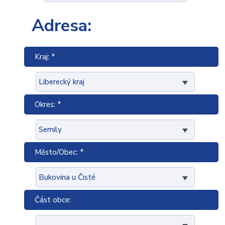
Adresa:
Kraj: *
Okres: *
Město/Obec: *
Část obce: