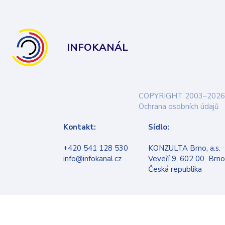
INFOKANÁL
COPYRIGHT 2003–2026
Ochrana osobních údajů
Kontakt:
Sídlo:
+420 541 128 530
KONZULTA Brno, a.s.
info@infokanal.cz
Veveří 9, 602 00 Brno
Česká republika