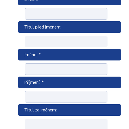
Titul před jménem:
Jméno: *
Příjmení: *
Titul za jménem: