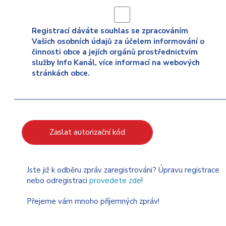
Registrací dáváte souhlas se zpracováním
Vašich osobních údajů za účelem informování o
činnosti obce a jejích orgánů prostřednictvím
služby Info Kanál, více informací na webových
stránkách obce.
Zaslat autorizační kód
Jste již k odběru zpráv zaregistrováni? Úpravu registrace
nebo odregistraci
provedete zde
!
Přejeme vám mnoho příjemných zpráv!