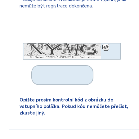
nemůže být registrace dokončena.
BotDetect CAPTCHA ASP.NET Form Validation
Opište prosím kontrolní kód z obrázku do
vstupního políčka. Pokud kód nemůžete přečíst,
zkuste jiný.