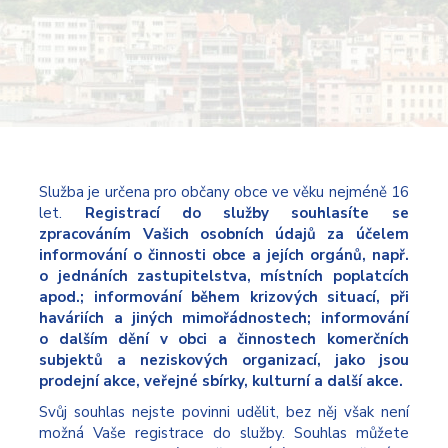
Služba je určena pro občany obce ve věku nejméně 16
let.
Registrací do služby souhlasíte se
zpracováním Vašich osobních údajů za účelem
informování o činnosti obce a jejích orgánů, např.
o jednáních zastupitelstva, místních poplatcích
apod.; informování během krizových situací, při
haváriích a jiných mimořádnostech; informování
o dalším dění v obci a činnostech komerčních
subjektů a neziskových organizací, jako jsou
prodejní akce, veřejné sbírky, kulturní a další akce.
Svůj souhlas nejste povinni udělit, bez něj však není
možná Vaše registrace do služby. Souhlas můžete