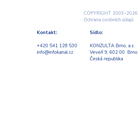
COPYRIGHT 2003–2026
Ochrana osobních údajů
Kontakt:
Sídlo:
+420 541 128 530
KONZULTA Brno, a.s.
info@infokanal.cz
Veveří 9, 602 00 Brno
Česká republika