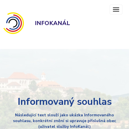
INFOKANÁL
Informovaný souhlas
Následující text slouží jako ukázka Informovaného
souhlasu, konkrétní znění si upravuje příslušná obec
(uživatel služby InfoKanál)